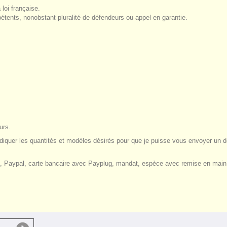
loi française.
étents, nonobstant pluralité de défendeurs ou appel en garantie.
urs.
indiquer les quantités et modèles désirés pour que je puisse vous envoyer un d
e, Paypal, carte bancaire avec Payplug, mandat, espèce avec remise en main