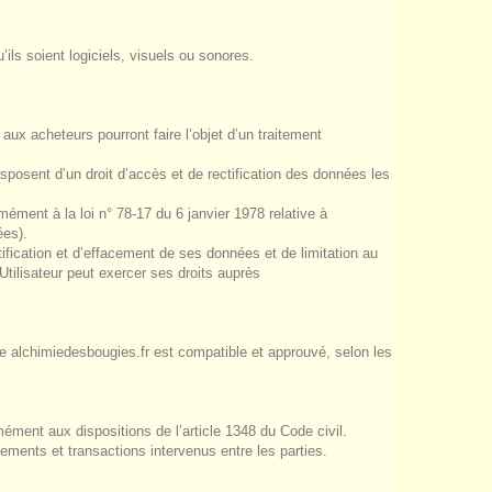
’ils soient logiciels, visuels ou sonores.
 aux acheteurs pourront faire l’objet d’un traitement
sposent d’un droit d’accès et de rectification des données les
ément à la loi n° 78-17 du 6 janvier 1978 relative à
ées).
tification et d’effacement de ses données et de limitation au
Utilisateur peut exercer ses droits auprès
ite alchimiedesbougies.fr est compatible et approuvé, selon les
ément aux dispositions de l’article 1348 du Code civil.
ents et transactions intervenus entre les parties.