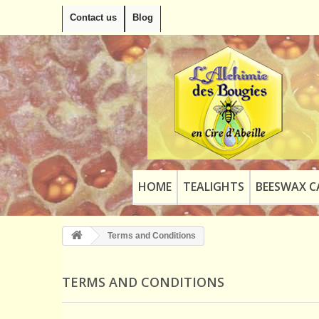
Contact us
Blog
HOME
TEALIGHTS
BEESWAX C
Terms and Conditions
TERMS AND CONDITIONS