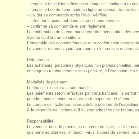
– remplir la fiche d’identification sur laquelle il indiquera t
– remplir le bon de commande en ligne en donnant toutes les r
– valider sa commande après l’avoir vérifiée;
– effectuer le paiement dans les conditions prévues;
– confirmer sa commande et son règlement.
La confirmation de la commande entraîne acceptation des prése
d’achat ou d’autres conditions.
L’ensemble des données fournies et la confirmation enregistré
Le vendeur communiquera par courrier électronique confirmat
Rétractation
Les acheteurs, personnes physiques non professionnelles, bénéf
échange ou remboursement sans pénalité, à l’exception des fra
Modalités de paiement
Le prix est exigible à la commande.
Les paiements seront effectués par carte bancaire; ils seront 
prendre connaissance au cours du transport sur le réseau.
Le compte de l’acheteur ne sera débité que lors de l’expéditi
À la demande de l’acheteur, il lui sera adressée une facture su
Responsabilité
Le vendeur, dans le processus de vente en ligne, n’est tenu qu
que perte de données, intrusion, virus, rupture du service, ou 