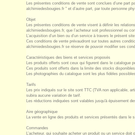
Les présentes conditions de vente sont conclues d’une part pa
alchimiedesbougies.fr " et d’autre part, par toute personne ph
Objet
Les présentes conditions de vente visent à définir les relation
alchimiedesbougies.fr, que l’acheteur soit professionnel ou c
L’acquisition d’un bien ou d’un service à travers le présent si
Ces conditions de vente prévaudront sur toutes autres conditi
alchimiedesbougies.fr se réserve de pouvoir modifier ses cond
Caractéristiques des biens et services proposés
Les produits offerts sont ceux qui figurent dans le catalogue p
Ces produits sont offerts dans la limite des stocks disponibles
Les photographies du catalogue sont les plus fidèles possibles
Tarifs
Les prix indiqués sur le site sont TTC (TVA non applicable, a
subira aucune variation de tarif.
Les réductions indiquées sont valables jusqu'à épuisement de
Aire géographique
La vente en ligne des produits et services présentés dans le 
Commandes
L’acheteur, qui souhaite acheter un produit ou un service doit o