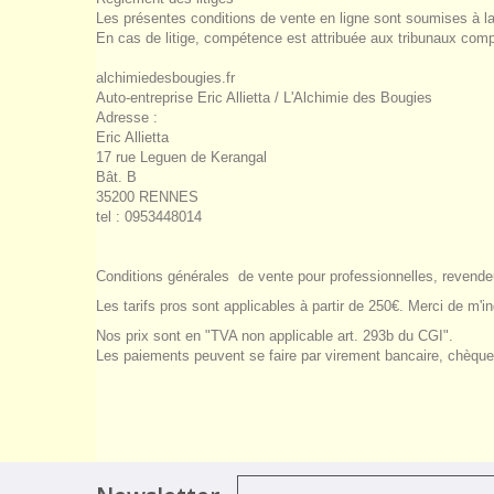
Les présentes conditions de vente en ligne sont soumises à la 
En cas de litige, compétence est attribuée aux tribunaux comp
alchimiedesbougies.fr
Auto-entreprise Eric Allietta / L'Alchimie des Bougies
Adresse :
Eric Allietta
17 rue Leguen de Kerangal
Bât. B
35200 RENNES
tel : 0953448014
Conditions générales de vente pour professionnelles, revende
Les tarifs pros sont applicables à partir de 250€. Merci de m'
Nos prix sont en "TVA non applicable art. 293b du CGI".
Les paiements peuvent se faire par virement bancaire, chèqu