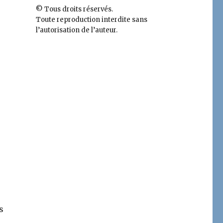
© Tous droits réservés.
Toute reproduction interdite sans
l’autorisation de l’auteur.
s