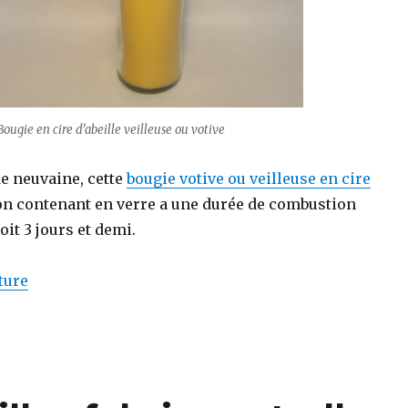
Bougie en cire d’abeille veilleuse ou votive
e neuvaine, cette
bougie votive ou veilleuse en cire
n contenant en verre a une durée de combustion
oit 3 jours et demi.
de « Bougie veilleuse/votive en cire d’abeille de ty
ture