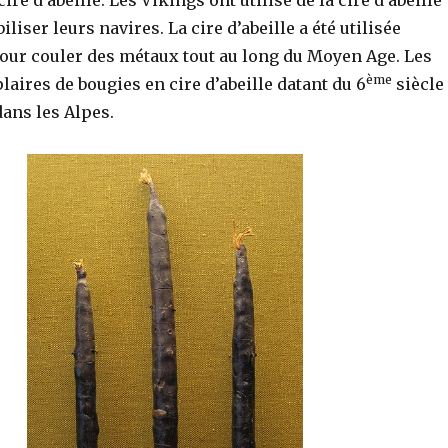
iser leurs navires. La cire d’abeille a été utilisée
r couler des métaux tout au long du Moyen Age. Les
ème
ires de bougies en cire d’abeille datant du 6
siècle
dans les Alpes.