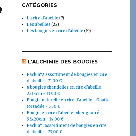
e
CATÉGORIES
La cire d'abeille
(7)
Les abeilles
(22)
Les bougies en cire d'abeille
(19)
L'ALCHIMIE DES BOUGIES
Pack n°2 assortiment de bougies en cire
d'abeille - 71,00 €
8 bougies chandelles en cire d'abeille
2x13cm - 13,90 €
Bougie naturelle en cire d'abeille - Goutte
torsadée - 5,30 €
Bougie en cire d'abeille pilier gaufré
5,5x20cm - 14,00 €
Pack n°1 assortiment de bougies en cire
d'abeille - 73,00 €