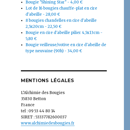
Bougie "Shining Star" - 4,00 €
Lot de 16 bougies chauffe-plat en cire
d'abeille - 28,00 €
8 bougies chandelles en cire d'abeille
2,5x20cm - 22,50 €
Bougie en cire d'abeille pilier 4,5x13cm -
5,80 €
Bougie veilleuse/votive en cire d'abeille de
type neuvaine (90h) - 34,00 €
MENTIONS LÉGALES
pe neuvaine (durée 90h) »
L’Alchimie des Bougies
35830 Betton
France
tel : 09 53 44 80 14
SIRET : 53337782600037
www.alchimiedesbougies.fr