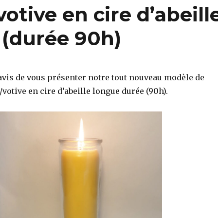
otive en cire d’abeill
 (durée 90h)
is de vous présenter notre tout nouveau modèle de
/votive en cire d’abeille longue durée (90h).