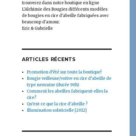
trouverez dans notre boutique en ligne
L'Alchimie des Bougies différents modèles
de bougies en cire d'abeille fabriquées avec
beaucoup d'amour.
Eric & Gabrielle
ARTICLES RÉCENTS
Promotion d’été sur toute la boutique!
Bougie veilleuse/votive en cire d’abeille de
type neuvaine (durée 90h)
Comment les abeilles fabriquent-elles la
cire?
Qu’est-ce que la cire d’abeille ?
Illumination solsticielle [2012]