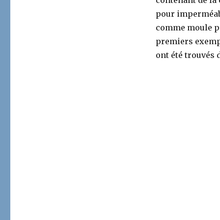
pour imperméabil
comme moule pou
premiers exempla
ont été trouvés 