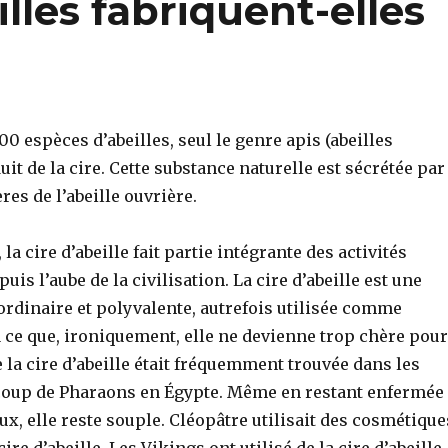
les fabriquent-elles
00 espèces d’abeilles, seul le genre apis (abeilles
uit de la cire. Cette substance naturelle est sécrétée par
res de l’abeille ouvrière.
a cire d’abeille fait partie intégrante des activités
is l’aube de la civilisation. La cire d’abeille est une
ordinaire et polyvalente, autrefois utilisée comme
 ce que, ironiquement, elle ne devienne trop chère pour
la cire d’abeille était fréquemment trouvée dans les
oup de Pharaons en Égypte. Même en restant enfermée
x, elle reste souple. Cléopâtre utilisait des cosmétique
ire d’abeille. Les Vikings ont utilisé de la cire d’abeille