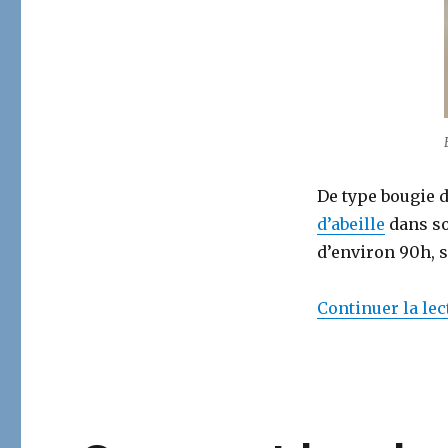
De type bougie d
d’abeille
dans so
d’environ 90h, s
Continuer la lec