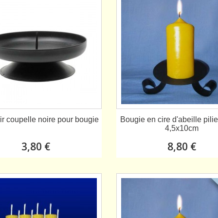
r coupelle noire pour bougie
Bougie en cire d'abeille pili
4,5x10cm
3,80 €
8,80 €