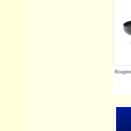
Bougeoi