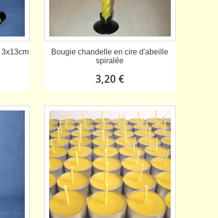
er 3x13cm
Bougie chandelle en cire d'abeille
spiralée
3,20 €