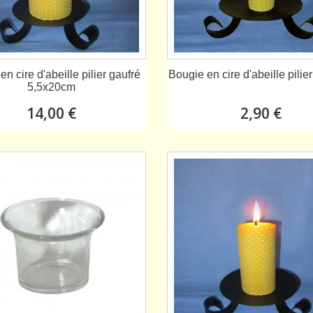
en cire d'abeille pilier gaufré
Bougie en cire d'abeille pili
5,5x20cm
14,00 €
2,90 €