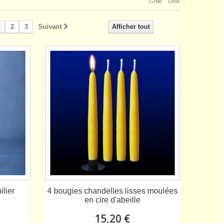
Grille
Liste
2
3
Suivant
Afficher tout
ilier
4 bougies chandelles lisses moulées
en cire d'abeille
15,20 €