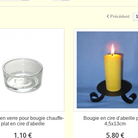
Précédent
1
en verre pour bougie chauffe-
Bougie en cire d'abeille p
plat en cire d'abeille
4,5x13cm
1,10 €
5,80 €