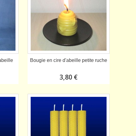
abeille
Bougie en cire d'abeille petite ruche
3,80 €