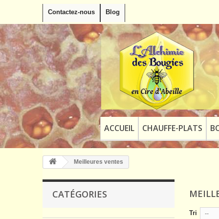
Contactez-nous
Blog
ACCUEIL
CHAUFFE-PLATS
B
Meilleures ventes
MEILL
CATÉGORIES
Tri
--