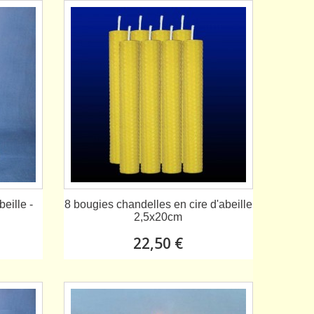
eille -
8 bougies chandelles en cire d'abeille
2,5x20cm
22,50 €