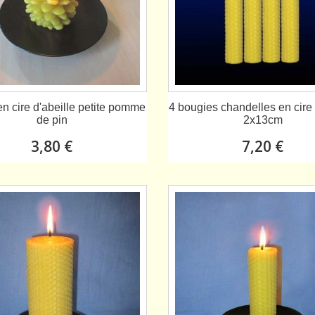
n cire d'abeille petite pomme
4 bougies chandelles en cire 
de pin
2x13cm
3,80 €
7,20 €