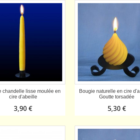
 chandelle lisse moulée en
Bougie naturelle en cire d'ab
cire d'abeille
Goutte torsadée
3,90 €
5,30 €