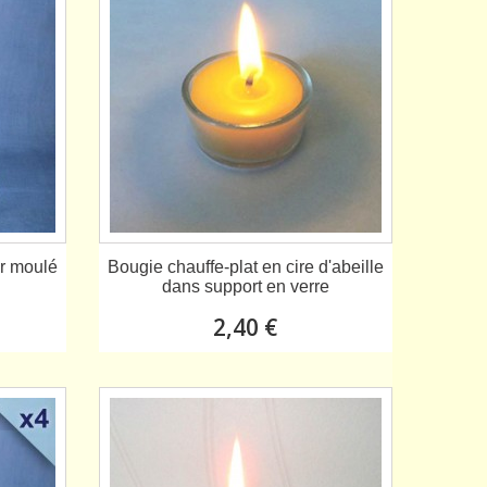
er moulé
Bougie chauffe-plat en cire d'abeille
dans support en verre
2,40 €