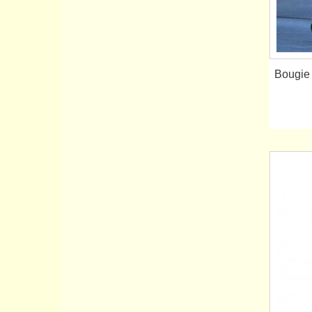
Bougie 