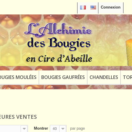
Connexion
OUGIES MOULÉES
BOUGIES GAUFRÉES
CHANDELLES
TOR
EURES VENTES
Montrer
par page
40