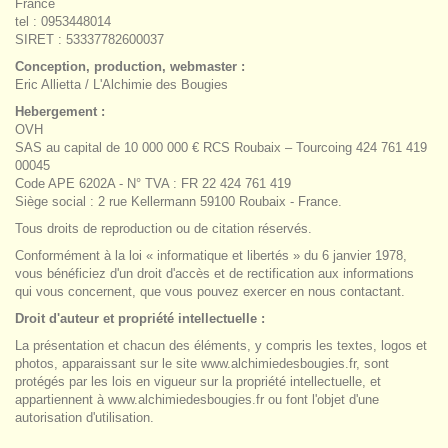
France
tel : 0953448014
SIRET : 53337782600037
Conception, production, webmaster :
Eric Allietta / L'Alchimie des Bougies
Hebergement :
OVH
SAS au capital de 10 000 000 € RCS Roubaix – Tourcoing 424 761 419
00045
Code APE 6202A - N° TVA : FR 22 424 761 419
Siège social : 2 rue Kellermann 59100 Roubaix - France.
Tous droits de reproduction ou de citation réservés.
Conformément à la loi « informatique et libertés » du 6 janvier 1978,
vous bénéficiez d'un droit d'accès et de rectification aux informations
qui vous concernent, que vous pouvez exercer en nous contactant.
Droit d'auteur et propriété intellectuelle :
La présentation et chacun des éléments, y compris les textes, logos et
photos, apparaissant sur le site www.alchimiedesbougies.fr, sont
protégés par les lois en vigueur sur la propriété intellectuelle, et
appartiennent à www.alchimiedesbougies.fr ou font l'objet d'une
autorisation d'utilisation.