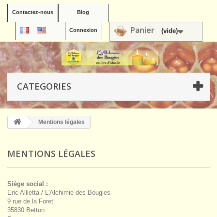
Contactez-nous
Blog
Panier
Connexion
(vide)
CATEGORIES
Mentions légales
MENTIONS LÉGALES
Siège social :
Eric Allietta / L'Alchimie des Bougies
9 rue de la Foret
35830 Betton