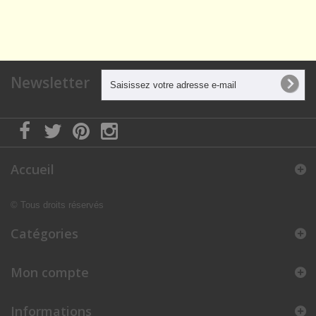
Newsletter
Accueil
© Tous droits réservés
Catégories
Mon compte
Informations