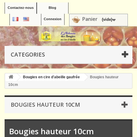
Contactez-nous
Blog
Panier
Connexion
(vide)
CATEGORIES
Bougies en cire d'abeille gaufrée
Bougies hauteur
10cm
BOUGIES HAUTEUR 10CM
Bougies hauteur 10cm