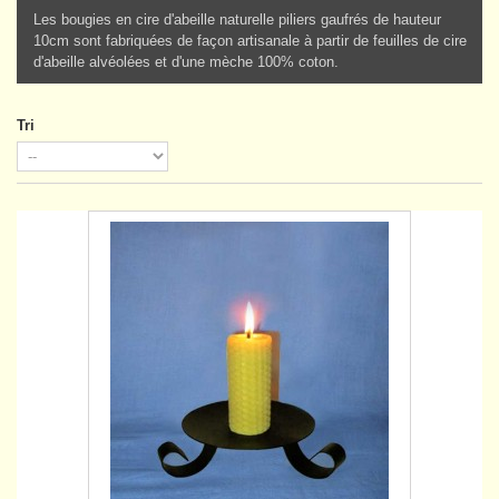
Les bougies en cire d'abeille naturelle piliers gaufrés de hauteur
10cm sont fabriquées de façon artisanale à partir de feuilles de cire
d'abeille alvéolées et d'une mèche 100% coton.
Tri