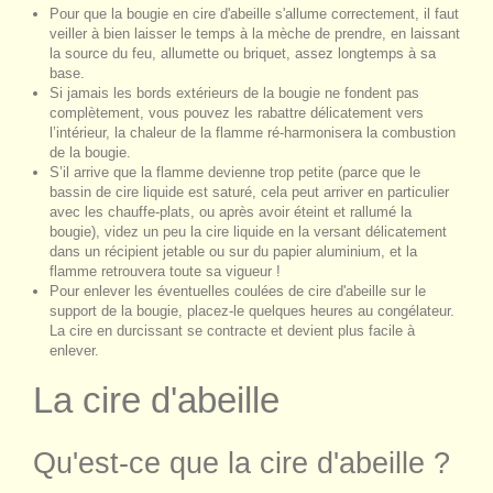
Pour que la bougie en cire d'abeille s'allume correctement, il faut
veiller à bien laisser le temps à la mèche de prendre, en laissant
la source du feu, allumette ou briquet, assez longtemps à sa
base.
Si jamais les bords extérieurs de la bougie ne fondent pas
complètement, vous pouvez les rabattre délicatement vers
l’intérieur, la chaleur de la flamme ré-harmonisera la combustion
de la bougie.
S’il arrive que la flamme devienne trop petite (parce que le
bassin de cire liquide est saturé, cela peut arriver en particulier
avec les chauffe-plats, ou après avoir éteint et rallumé la
bougie), videz un peu la cire liquide en la versant délicatement
dans un récipient jetable ou sur du papier aluminium, et la
flamme retrouvera toute sa vigueur !
Pour enlever les éventuelles coulées de cire d'abeille sur le
support de la bougie, placez-le quelques heures au congélateur.
La cire en durcissant se contracte et devient plus facile à
enlever.
La cire d'abeille
Qu'est-ce que la cire d'abeille ?