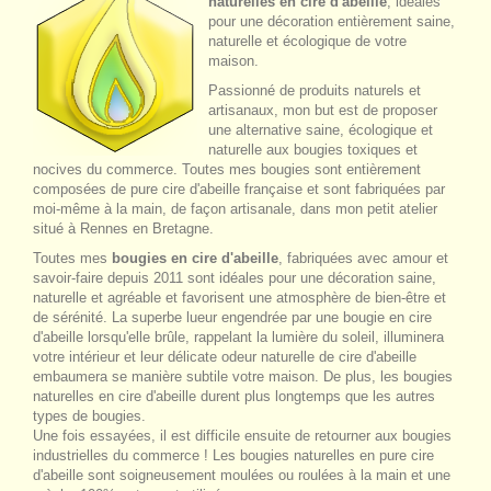
naturelles en cire d'abeille
, idéales
pour une décoration entièrement saine,
naturelle et écologique de votre
maison.
Passionné de produits naturels et
artisanaux, mon but est de proposer
une alternative saine, écologique et
naturelle aux bougies toxiques et
nocives du commerce. Toutes mes bougies sont entièrement
composées de pure cire d'abeille française et sont fabriquées par
moi-même à la main, de façon artisanale, dans mon petit atelier
situé à Rennes en Bretagne.
Toutes mes
bougies en cire d'abeille
, fabriquées avec amour et
savoir-faire depuis 2011 sont idéales pour une décoration saine,
naturelle et agréable et favorisent une atmosphère de bien-être et
de sérénité. La superbe lueur engendrée par une bougie en cire
d'abeille lorsqu'elle brûle, rappelant la lumière du soleil, illuminera
votre intérieur et leur délicate odeur naturelle de cire d'abeille
embaumera se manière subtile votre maison. De plus, les bougies
naturelles en cire d'abeille durent plus longtemps que les autres
types de bougies.
Une fois essayées, il est difficile ensuite de retourner aux bougies
industrielles du commerce ! Les bougies naturelles en pure cire
d'abeille sont soigneusement moulées ou roulées à la main et une