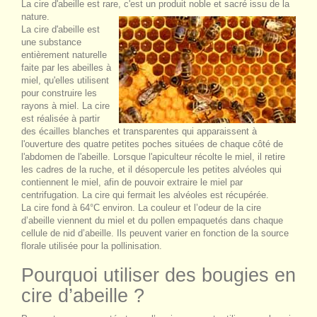
La cire d'abeille est rare, c'est un produit noble et sacré issu de la
nature.
La cire d'abeille est
une substance
entièrement naturelle
faite par les abeilles à
miel, qu'elles utilisent
pour construire les
rayons à miel. La cire
est réalisée à partir
des écailles blanches et transparentes qui apparaissent à
l'ouverture des quatre petites poches situées de chaque côté de
l'abdomen de l'abeille. Lorsque l'apiculteur récolte le miel, il retire
les cadres de la ruche, et il désopercule les petites alvéoles qui
contiennent le miel, afin de pouvoir extraire le miel par
centrifugation. La cire qui fermait les alvéoles est récupérée.
La cire fond à 64°C environ. La couleur et l’odeur de la cire
d’abeille viennent du miel et du pollen empaquetés dans chaque
cellule de nid d’abeille. Ils peuvent varier en fonction de la source
florale utilisée pour la pollinisation.
Pourquoi utiliser des bougies en
cire d’abeille ?