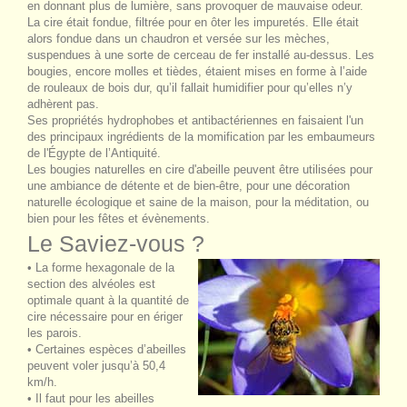
en donnant plus de lumière, sans provoquer de mauvaise odeur.
La cire était fondue, filtrée pour en ôter les impuretés. Elle était
alors fondue dans un chaudron et versée sur les mèches,
suspendues à une sorte de cerceau de fer installé au-dessus. Les
bougies, encore molles et tièdes, étaient mises en forme à l’aide
de rouleaux de bois dur, qu’il fallait humidifier pour qu’elles n’y
adhèrent pas.
Ses propriétés hydrophobes et antibactériennes en faisaient l'un
des principaux ingrédients de la momification par les embaumeurs
de l'Égypte de l’Antiquité.
Les bougies naturelles en cire d'abeille peuvent être utilisées pour
une ambiance de détente et de bien-être, pour une décoration
naturelle écologique et saine de la maison, pour la méditation, ou
bien pour les fêtes et évènements.
Le Saviez-vous ?
• La forme hexagonale de la
section des alvéoles est
optimale quant à la quantité de
cire nécessaire pour en ériger
les parois.
• Certaines espèces d’abeilles
peuvent voler jusqu’à 50,4
km/h.
• Il faut pour les abeilles