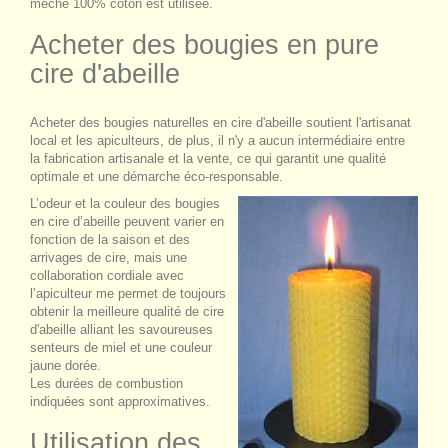
mèche 100% coton est utilisée.
Acheter des bougies en pure
cire d'abeille
Acheter des bougies naturelles en cire d'abeille soutient l'artisanat
local et les apiculteurs, de plus, il n'y a aucun intermédiaire entre
la fabrication artisanale et la vente, ce qui garantit une qualité
optimale et une démarche éco-responsable.
L’odeur et la couleur des bougies
en cire d’abeille peuvent varier en
fonction de la saison et des
arrivages de cire, mais une
collaboration cordiale avec
l’apiculteur me permet de toujours
obtenir la meilleure qualité de cire
d'abeille alliant les savoureuses
senteurs de miel et une couleur
jaune dorée.
Les durées de combustion
indiquées sont approximatives.
Utilisation des