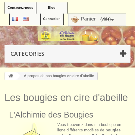
Contactez-nous
Blog
Panier
Connexion
(vide)
CATEGORIES
A propos de nos bougies en cire d'abeille
Les bougies en cire d'abeille
L'Alchimie des Bougies
Vous trouverez dans ma boutique en
ligne différents modèles de
bougies