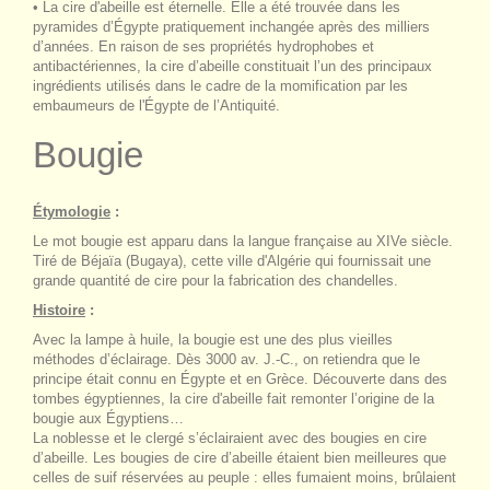
• La cire d'abeille est éternelle. Elle a été trouvée dans les
pyramides d’Égypte pratiquement inchangée après des milliers
d’années. En raison de ses propriétés hydrophobes et
antibactériennes, la cire d’abeille constituait l’un des principaux
ingrédients utilisés dans le cadre de la momification par les
embaumeurs de l'Égypte de l’Antiquité.
Bougie
Étymologie
:
Le mot bougie est apparu dans la langue française au XIVe siècle.
Tiré de Béjaïa (Bugaya), cette ville d'Algérie qui fournissait une
grande quantité de cire pour la fabrication des chandelles.
Histoire
:
Avec la lampe à huile, la bougie est une des plus vieilles
méthodes d’éclairage. Dès 3000 av. J.-C., on retiendra que le
principe était connu en Égypte et en Grèce. Découverte dans des
tombes égyptiennes, la cire d'abeille fait remonter l’origine de la
bougie aux Égyptiens…
La noblesse et le clergé s’éclairaient avec des bougies en cire
d’abeille. Les bougies de cire d’abeille étaient bien meilleures que
celles de suif réservées au peuple : elles fumaient moins, brûlaient