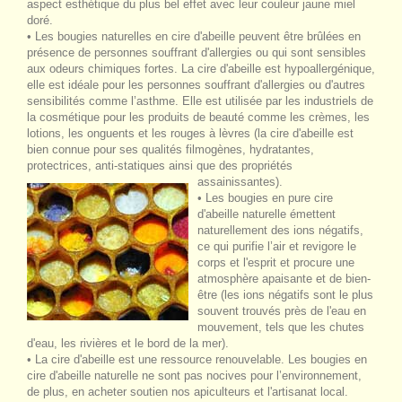
aspect esthétique du plus bel effet avec leur couleur jaune miel
doré.
• Les bougies naturelles en cire d'abeille peuvent être brûlées en
présence de personnes souffrant d'allergies ou qui sont sensibles
aux odeurs chimiques fortes. La cire d'abeille est hypoallergénique,
elle est idéale pour les personnes souffrant d'allergies ou d'autres
sensibilités comme l’asthme. Elle est utilisée par les industriels de
la cosmétique pour les produits de beauté comme les crèmes, les
lotions, les onguents et les rouges à lèvres (la cire d'abeille est
bien connue pour ses qualités filmogènes, hydratantes,
protectrices, anti-statiques ainsi que des propriétés
assainissantes).
• Les bougies en pure cire
d'abeille naturelle émettent
naturellement des ions négatifs,
ce qui purifie l’air et revigore le
corps et l'esprit et procure une
atmosphère apaisante et de bien-
être (les ions négatifs sont le plus
souvent trouvés près de l'eau en
mouvement, tels que les chutes
d'eau, les rivières et le bord de la mer).
• La cire d'abeille est une ressource renouvelable. Les bougies en
cire d'abeille naturelle ne sont pas nocives pour l’environnement,
de plus, en acheter soutien nos apiculteurs et l'artisanat local.