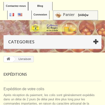
Contactez-nous
Blog
Panier
Connexion
(vide)
CATEGORIES
Livraison
EXPÉDITIONS
Expédition de votre colis
Après réception du paiement, les colis sont généralement expédiés
dans un délai de 2 jours (le délai peut être plus long pour les
commandes importantes, en raison du caractère artisanal de la