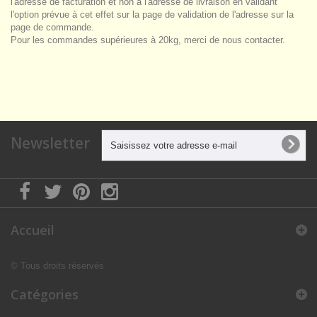
l'adresse de facturation et non à l'adresse de livraison en validant
l'option prévue à cet effet sur la page de validation de l'adresse sur la
page de commande.
Pour les commandes supérieures à 20kg, merci de nous contacter.
Newsletter
Accueil
© Tous droits réservés
Catégories