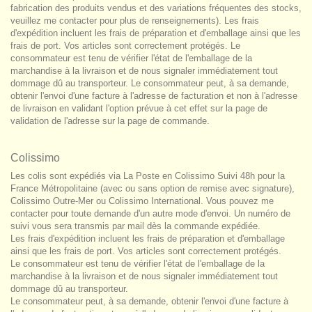
fabrication des produits vendus et des variations fréquentes des stocks,
veuillez me contacter pour plus de renseignements). Les frais
d'expédition incluent les frais de préparation et d'emballage ainsi que les
frais de port. Vos articles sont correctement protégés. Le
consommateur est tenu de vérifier l'état de l'emballage de la
marchandise à la livraison et de nous signaler immédiatement tout
dommage dû au transporteur. Le consommateur peut, à sa demande,
obtenir l'envoi d'une facture à l'adresse de facturation et non à l'adresse
de livraison en validant l'option prévue à cet effet sur la page de
validation de l'adresse sur la page de commande.
Colissimo
Les colis sont expédiés via La Poste en Colissimo Suivi 48h pour la
France Métropolitaine (avec ou sans option de remise avec signature),
Colissimo Outre-Mer ou Colissimo International. Vous pouvez me
contacter pour toute demande d'un autre mode d'envoi. Un numéro de
suivi vous sera transmis par mail dès la commande expédiée.
Les frais d'expédition incluent les frais de préparation et d'emballage
ainsi que les frais de port. Vos articles sont correctement protégés.
Le consommateur est tenu de vérifier l'état de l'emballage de la
marchandise à la livraison et de nous signaler immédiatement tout
dommage dû au transporteur.
Le consommateur peut, à sa demande, obtenir l'envoi d'une facture à