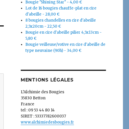
Bougie "Shining Star" - 4,00 €
Lot de 16 bougies chauffe-plat en cire
d'abeille - 28,00 €
8 bougies chandelles en cire d'abeille
2,5x20cm - 22,50 €
Bougie en cire d'abeille pilier 4,5x13cm -
5,80 €
Bougie veilleuse/votive en cire d'abeille de
type neuvaine (90h) - 34,00 €
MENTIONS LÉGALES
L’Alchimie des Bougies
35830 Betton
France
tel : 09 53 44 80 14
SIRET : 53337782600037
www.alchimiedesbougies.fr