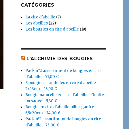
CATÉGORIES
La cire d'abeille
(7)
Les abeilles
(22)
Les bougies en cire d'abeille
(19)
L'ALCHIMIE DES BOUGIES
Pack n°2 assortiment de bougies en cire
d'abeille - 71,00 €
8 bougies chandelles en cire d'abeille
2x13cm - 13,90 €
Bougie naturelle en cire d'abeille - Goutte
torsadée - 5,30 €
Bougie en cire d'abeille pilier gaufré
5,5x20cm - 14,00 €
Pack n°1 assortiment de bougies en cire
d'abeille - 73,00 €