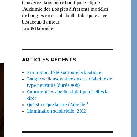
trouverez dans notre boutique en ligne
L'Alchimie des Bougies différents modèles
de bougies en cire d'abeille fabriquées avec
beaucoup d'amour.
Eric & Gabrielle
ARTICLES RÉCENTS
Promotion d’été sur toute la boutique!
Bougie veilleuse/votive en cire d’abeille de
type neuvaine (durée 90h)
Comment les abeilles fabriquent-elles la
cire?
Qu’est-ce que la cire d’abeille ?
Illumination solsticielle [2012]