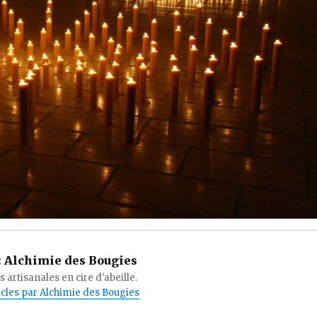
:
Alchimie des Bougies
 artisanales en cire d'abeille.
ticles par Alchimie des Bougies